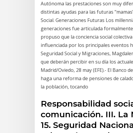
Autónoma las prestaciones son muy difer
distintas ayudas para las futuras "mama
Social. Generaciones Futuras Los millennia
generaciones fue articulada formalmente
propuso que la conciencia social colectiv
influenciada por los principales eventos h
Seguridad Social y Migraciones, Magdalen
que deberán percibir en su día los actual
Madrid/Oviedo, 28 may (EFE).- El Banco d
haga una reforma de pensiones de calado
la población, tocando
Responsabilidad soci
comunicación. III. La
15. Seguridad Nacion