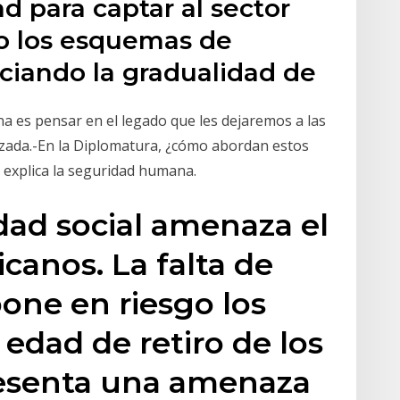
d para captar al sector
do los esquemas de
ciando la gradualidad de
na es pensar en el legado que les dejaremos a las
lzada.-En la Diplomatura, ¿cómo abordan estos
explica la seguridad humana.
idad social amenaza el
canos. La falta de
pone en riesgo los
 edad de retiro de los
esenta una amenaza