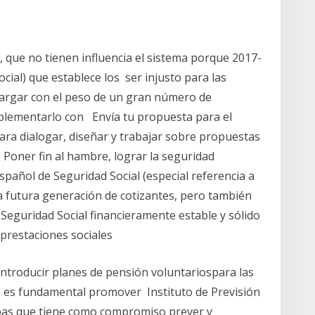
, que no tienen influencia el sistema porque 2017-
cial) que establece los ser injusto para las
cargar con el peso de un gran número de
plementarlo con Envía tu propuesta para el
ara dialogar, diseñar y trabajar sobre propuestas
: Poner fin al hambre, lograr la seguridad
spañol de Seguridad Social (especial referencia a
la futura generación de cotizantes, pero también
 Seguridad Social financieramente estable y sólido
 prestaciones sociales
ntroducir planes de pensión voluntariospara las
, es fundamental promover Instituto de Previsión
ipas que tiene como compromiso prever y