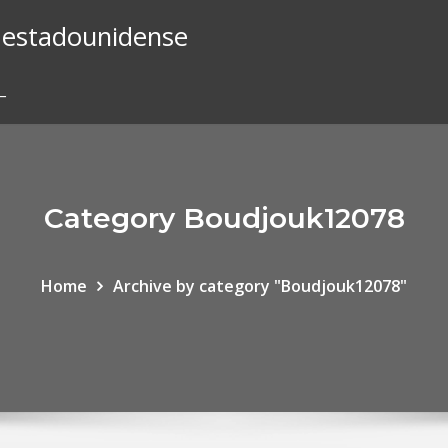
ar estadounidense
_
Category Boudjouk12078
Home
Archive by category "Boudjouk12078"