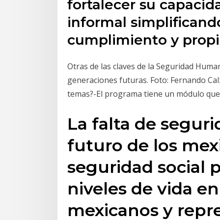
fortalecer su capacida
informal simplifican
cumplimiento y propi
Otras de las claves de la Seguridad Huma
generaciones futuras. Foto: Fernando Ca
temas?-El programa tiene un módulo que 
La falta de segur
futuro de los mexi
seguridad social 
niveles de vida en
mexicanos y repr