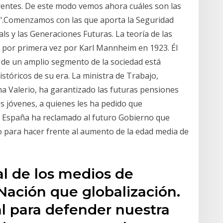
entes. De este modo vemos ahora cuáles son las
s".Comenzamos con las que aporta la Seguridad
ls y las Generaciones Futuras. La teoría de las
 por primera vez por Karl Mannheim en 1923. Él
a de un amplio segmento de la sociedad está
istóricos de su era. La ministra de Trabajo,
a Valerio, ha garantizado las futuras pensiones
es jóvenes, a quienes les ha pedido que
e España ha reclamado al futuro Gobierno que
 para hacer frente al aumento de la edad media de
al de los medios de
 Nación que globalización.
al para defender nuestra