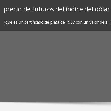
Skip
precio de futuros del índice del dól
to
content
¿qué es un certificado de plata de 1957 con un valor de $ 1