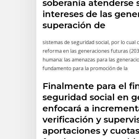
soberanía atenderse 
intereses de las gene
superación de
sistemas de seguridad social, por lo cual 
reforma en las generaciones futuras (2033
humana: las amenazas para las generaci
fundamento para la promoción de la
Finalmente para el fi
seguridad social en g
enfocará a increment
verificación y supervi
aportaciones y cuotas