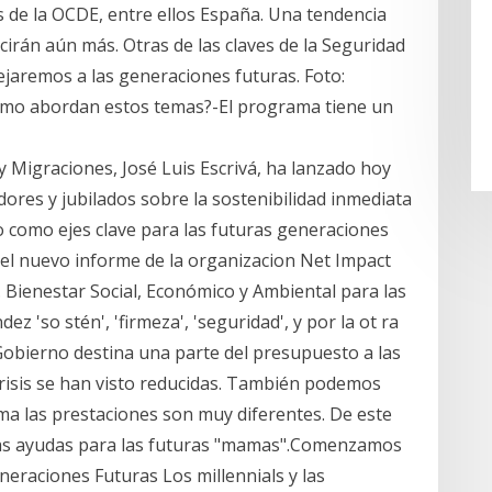
 de la OCDE, entre ellos España. Una tendencia
irán aún más. Otras de las claves de la Seguridad
jaremos a las generaciones futuras. Foto:
ómo abordan estos temas?-El programa tiene un
 y Migraciones, José Luis Escrivá, ha lanzado hoy
dores y jubilados sobre la sostenibilidad inmediata
o como ejes clave para las futuras generaciones
 el nuevo informe de la organizacion Net Impact
 Bienestar Social, Económico y Ambiental para las
 'so stén', 'firmeza', 'seguridad', y por la ot ra
Gobierno destina una parte del presupuesto a las
risis se han visto reducidas. También podemos
 las prestaciones son muy diferentes. De este
tas ayudas para las futuras "mamas".Comenzamos
neraciones Futuras Los millennials y las