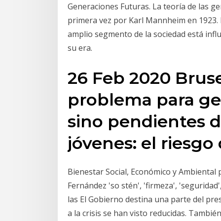
Generaciones Futuras. La teoría de las g
primera vez por Karl Mannheim en 1923. Él
amplio segmento de la sociedad está influ
su era.
26 Feb 2020 Bruse
problema para ge
sino pendientes d
jóvenes: el riesgo
Bienestar Social, Económico y Ambiental 
Fernández 'so stén', 'firmeza', 'seguridad
las El Gobierno destina una parte del pr
a la crisis se han visto reducidas. Tamb