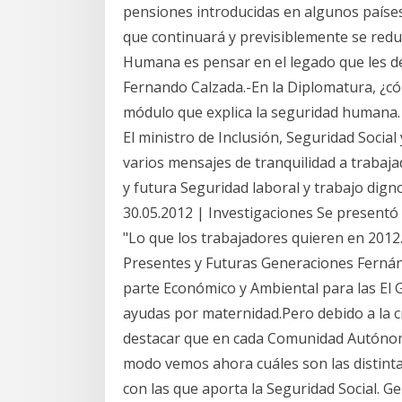
pensiones introducidas en algunos países
que continuará y previsiblemente se reduc
Humana es pensar en el legado que les de
Fernando Calzada.-En la Diplomatura, ¿c
módulo que explica la seguridad humana.
El ministro de Inclusión, Seguridad Social
varios mensajes de tranquilidad a trabaja
y futura Seguridad laboral y trabajo dign
30.05.2012 | Investigaciones Se presentó
"Lo que los trabajadores quieren en 2012.
Presentes y Futuras Generaciones Fernández
parte Económico y Ambiental para las El 
ayudas por maternidad.Pero debido a la c
destacar que en cada Comunidad Autónoma
modo vemos ahora cuáles son las distin
con las que aporta la Seguridad Social. Ge